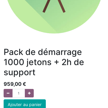
Pack de démarrage
1000 jetons + 2h de
support
959,00
€
Ajouter au panier