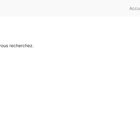
Accue
vous recherchez.