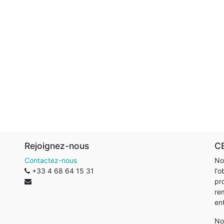
Rejoignez-nous
CB
Contactez-nous
No
+33 4 68 64 15 31
l'o
pr
re
en
No