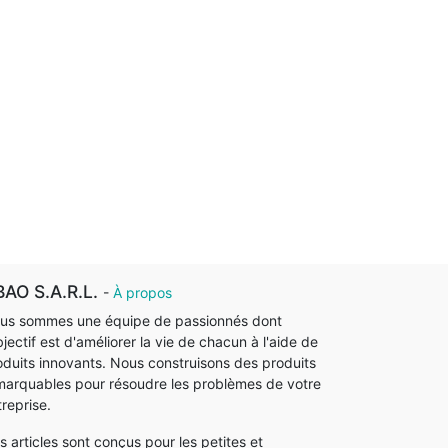
AO S.A.R.L.
-
À propos
us sommes une équipe de passionnés dont
bjectif est d'améliorer la vie de chacun à l'aide de
oduits innovants. Nous construisons des produits
marquables pour résoudre les problèmes de votre
treprise.
s articles sont conçus pour les petites et